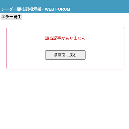
シーダー競技部掲示板 - WEB FORUM
エラー発生
該当記事がありません