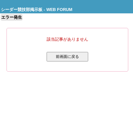
シーダー競技部掲示板 - WEB FORUM
エラー発生
該当記事がありません