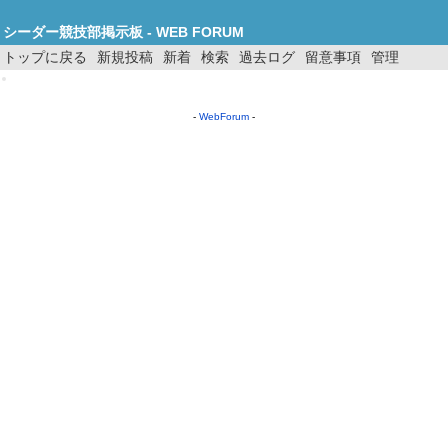
シーダー競技部掲示板 - WEB FORUM
トップに戻る
新規投稿
新着
検索
過去ログ
留意事項
管理
-
WebForum
-