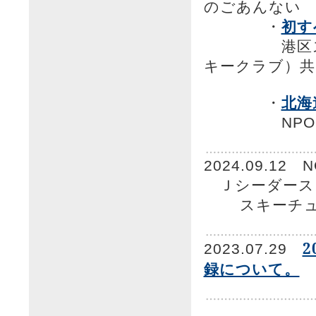
のごあんな
・
初す
港区スキー
キークラブ）共
・
北海
NP
2024.09.12
Ｊシーダース
スキーチュ
2
2023.07.29
録について。