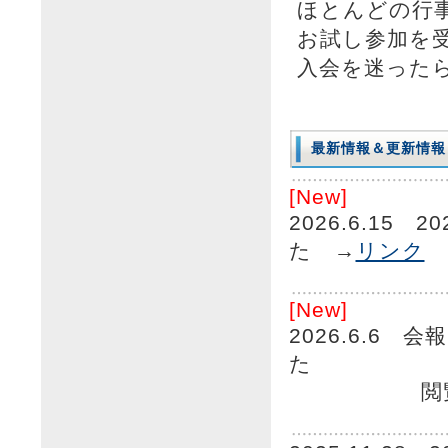
ほとんどの行
お試し参加を
入会を迷った
最新情報＆更新情報
[New]
2026.6.15 
た →
リンク
[New]
2026.6.6
た
閲覧方法は